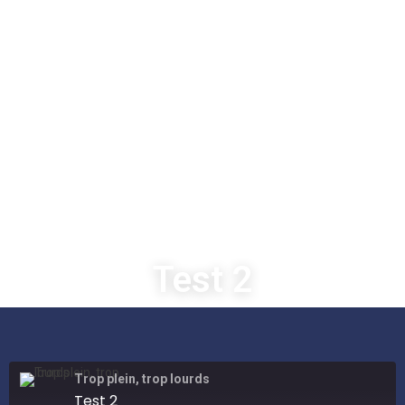
15 décembre 2025
Test 2
Trop plein, trop lourds
Test 2