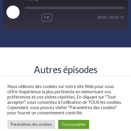
1X
00:00
/
00:01:13
Autres épisodes
Nous utilisons des cookies sur notre site Web pour vous
offrir l'expérience la plus pertinente en mémorisant vos
préférences et vos visites répétées. En cliquant sur "Tout
Pilote
accepter", vous consentez à l'utilisation de TOUS les cookies.
Cependant, vous pouvez visiter "Paramètres des cookies"
December 16, 2025
pour fournir un consentement contrôlé.
Listen →
Paramètres des cookies
Tout accepter