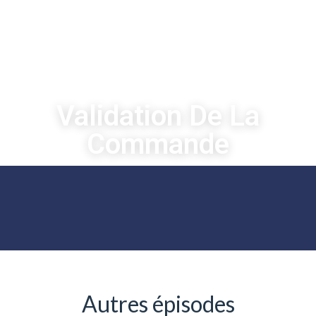
9 décembre 2022
Validation De La
Commande
Autres épisodes