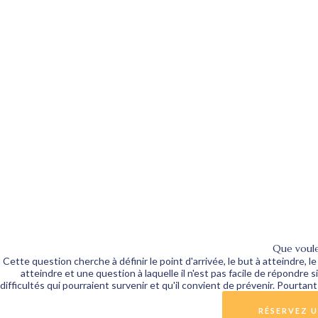
Que voule
Cette question cherche à définir le point d'arrivée, le but à atteindre, 
atteindre et une question à laquelle il n'est pas facile de répondre 
difficultés qui pourraient survenir et qu'il convient de prévenir. Pourtant
RÉSERVEZ U